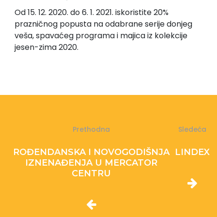
Od 15. 12. 2020. do 6. 1. 2021. iskoristite 20%
prazničnog popusta na odabrane serije donjeg
veša, spavaćeg programa i majica iz kolekcije
jesen-zima 2020.
Prethodna
Sledeća
ROĐENDANSKA I NOVOGODIŠNJA
LINDEX
IZNENAĐENJA U MERCATOR
CENTRU