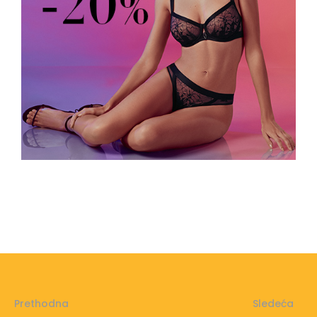
Prethodna
Sledeća