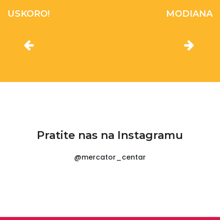
USKORO!
MODIANA
Pratite nas na Instagramu
@mercator_centar