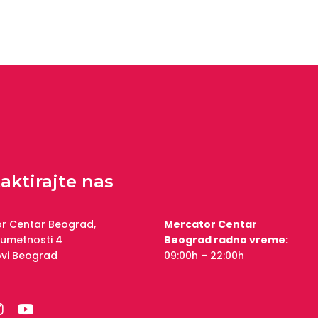
aktirajte nas
r Centar Beograd,
Mercator Centar
 umetnosti 4
Beograd radno vreme:
ovi Beograd
09:00h – 22:00h