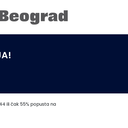
JA!
, 44 ili čak 55% popusta na