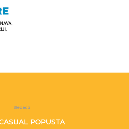
Sledeća
 CASUAL POPUSTA