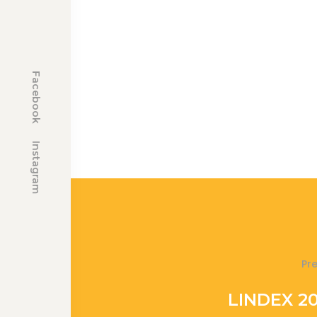
Facebook
Instagram
Pr
LINDEX 2