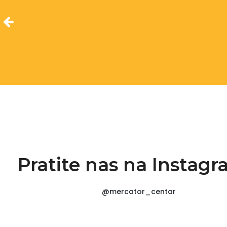
Pratite nas na Instag
@mercator_centar