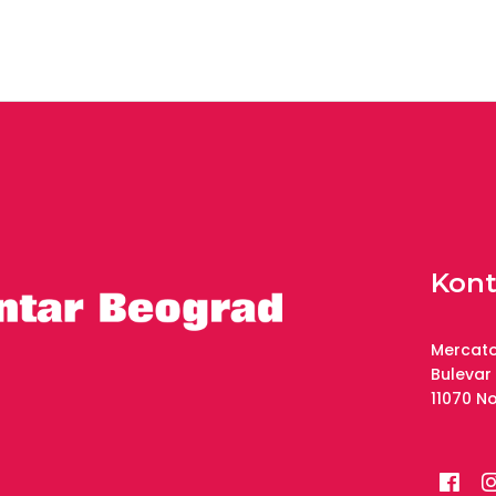
Kont
Mercato
Bulevar
11070 N