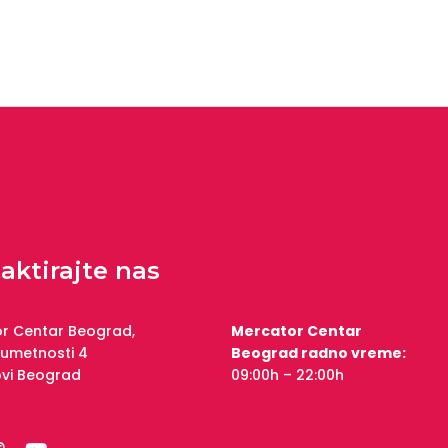
aktirajte nas
r Centar Beograd,
Mercator Centar
 umetnosti 4
Beograd radno vreme:
ovi Beograd
09:00h – 22:00h