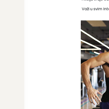
Važi u svim In