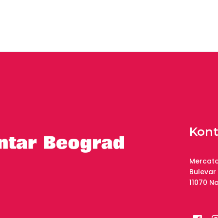
Kont
Mercato
Bulevar
11070 N