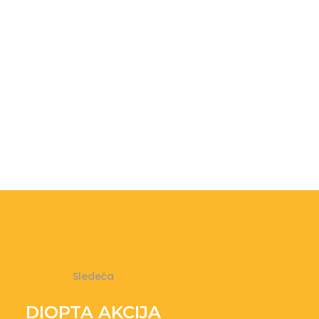
Sledeća
DIOPTA AKCIJA