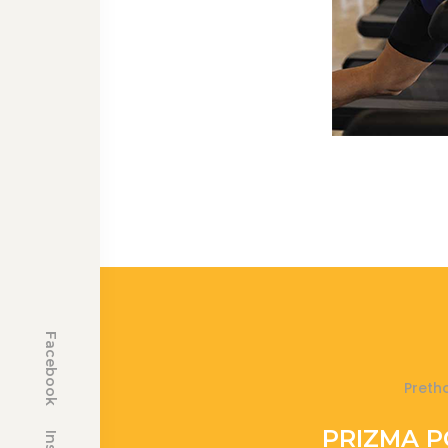
Facebook
Preth
PRIZMA 