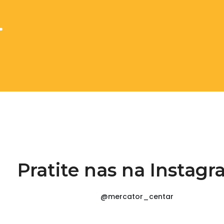
Pratite nas na Instag
@mercator_centar