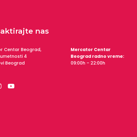
aktirajte nas
r Centar Beograd,
Mercator Centar
 umetnosti 4
Beograd radno vreme:
ovi Beograd
09:00h – 22:00h