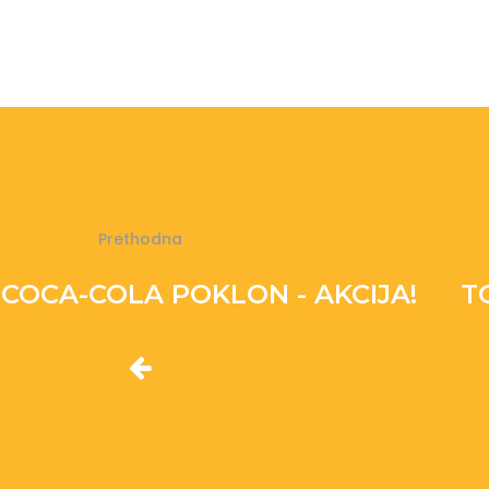
Prethodna
 COCA-COLA POKLON - AKCIJA!
T