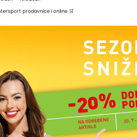
ntersport prodavnice i online 🛒