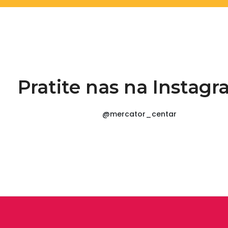
Pratite nas na Instag
@mercator_centar