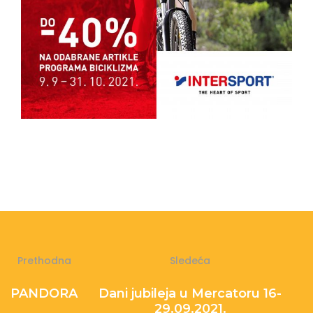
Prethodna
Sledeća
PANDORA
Dani jubileja u Mercatoru 16-
29.09.2021.