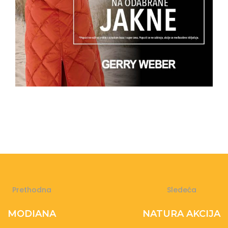
Prethodna
Sledeća
MODIANA
NATURA AKCIJA