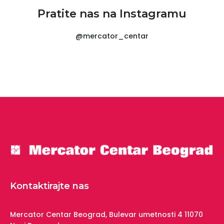
Pratite nas na Instagramu
@mercator_centar
Kontaktirajte nas
Mercator Centar Beograd,
Bulevar umetnosti 4
11070