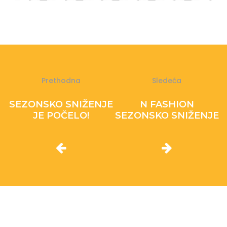
Prethodna
Sledeća
SEZONSKO SNIŽENJE
N FASHION
JE POČELO!
SEZONSKO SNIŽENJE