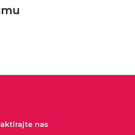
ramu
aktirajte nas