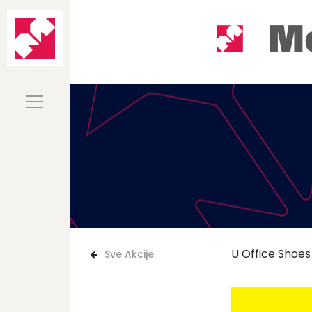
U Office Shoes
Sve Akcije