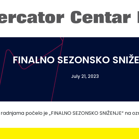
FINALNO SEZONSKO SNIŽ
July 21, 2023
 radnjama počelo je „FINALNO SEZONSKO SNIŽENJE“ na ozn