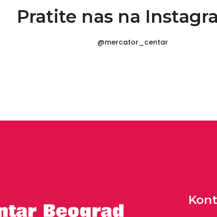
Pratite nas na Instag
@mercator_centar
Kont