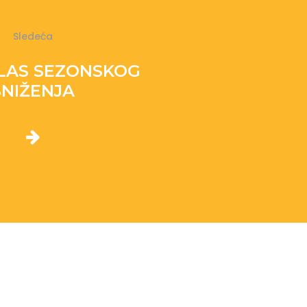
Sledeća
ALAS SEZONSKOG
SNIŽENJA