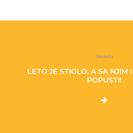
Sledeća
LETO JE STIGLO, A SA NJIM 
D
POPUSTI!