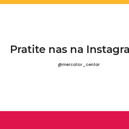
Pratite nas na Instag
@mercator_centar