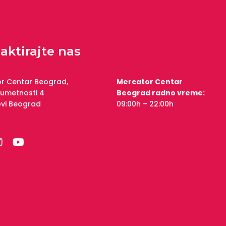
aktirajte nas
r Centar Beograd,
Mercator Centar
 umetnosti 4
Beograd radno vreme:
ovi Beograd
09:00h – 22:00h