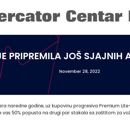
JE PRIPREMILA JOŠ SJAJNIH 
November 28, 2022
uara naredne godine, uz kupovinu progresiva Premium Lite
e vas 50% popusta na drugi par stakala sa zaštitom za vož