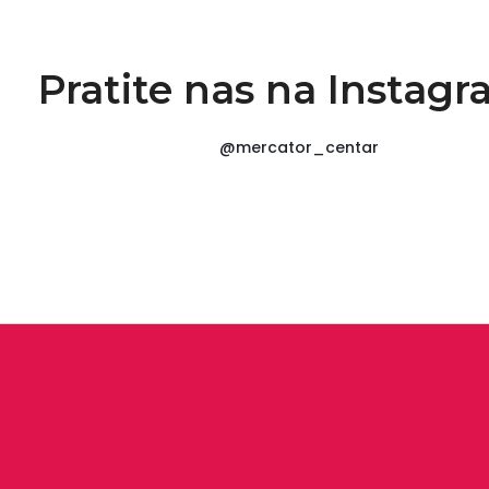
Pratite nas na Instag
@mercator_centar