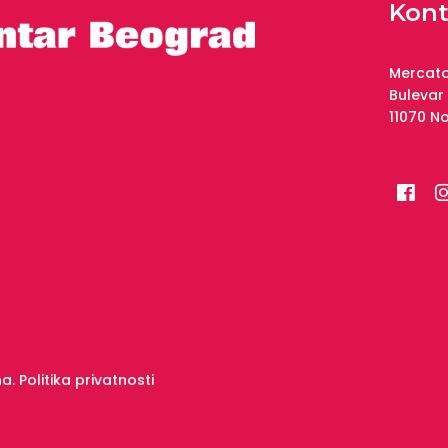
Kont
Mercato
Bulevar
11070 N
na.
Politika privatnosti