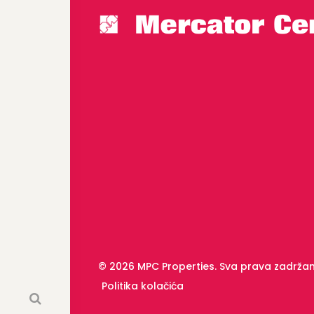
© 2026 MPC Properties. Sva prava zadrža
Politika kolačića