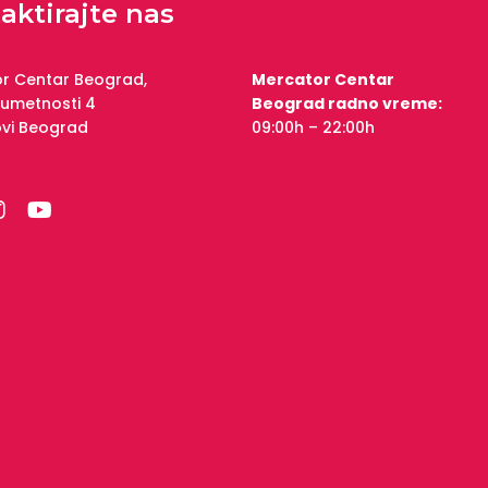
aktirajte nas
r Centar Beograd,
Mercator Centar
 umetnosti 4
Beograd radno vreme:
ovi Beograd
09:00h – 22:00h