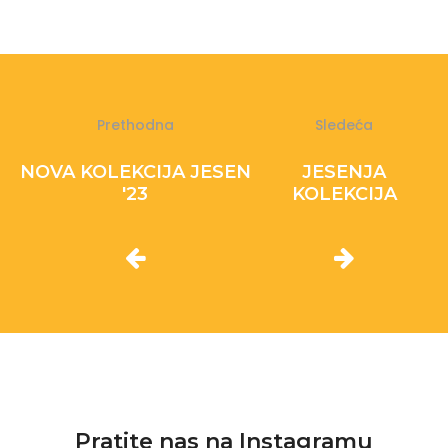
Prethodna
Sledeća
NOVA KOLEKCIJA JESEN
JESENJA
'23
KOLEKCIJA
Pratite nas na Instagramu