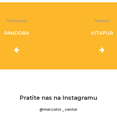
Prethodna
Sledeća
PANDORA
VITAPUR
Pratite nas na Instagramu
@mercator_centar