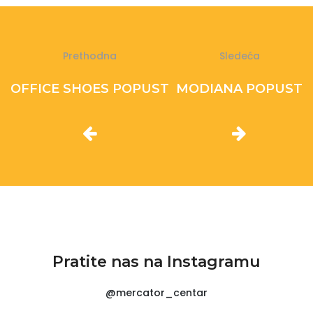
Prethodna
Sledeća
OFFICE SHOES POPUST
MODIANA POPUST
Pratite nas na Instagramu
@mercator_centar