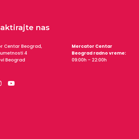
aktirajte nas
r Centar Beograd,
Mercator Centar
 umetnosti 4
Beograd radno vreme:
ovi Beograd
09:00h – 22:00h