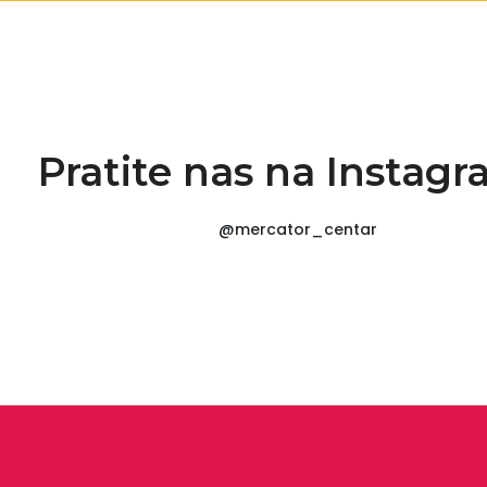
Pratite nas na Instag
@mercator_centar