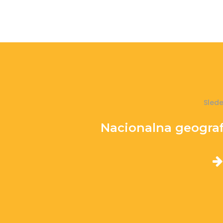
Sled
Nacionalna geografij