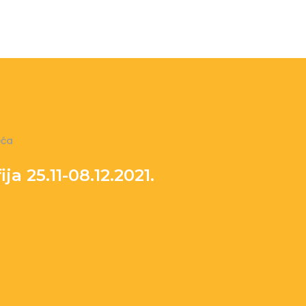
eća
a 25.11-08.12.2021.