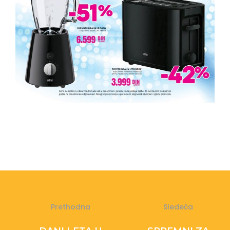
Prethodna
Sledeća