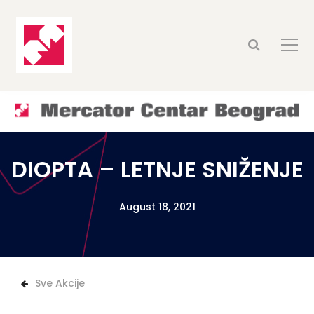
DIOPTA – LETNJE SNIŽENJE
August 18, 2021
Sve Akcije