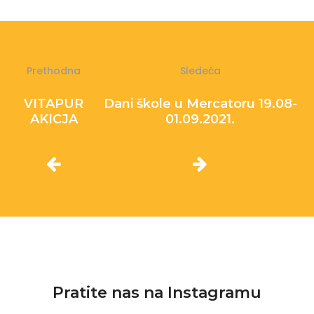
Prethodna
Sledeća
VITAPUR
Dani škole u Mercatoru 19.08-
AKICJA
01.09.2021.
Pratite nas na Instagramu