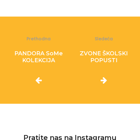
Prethodna
Sledeća
PANDORA SoMe
ZVONE ŠKOLSKI
KOLEKCIJA
POPUSTI
Pratite nas na Instagramu