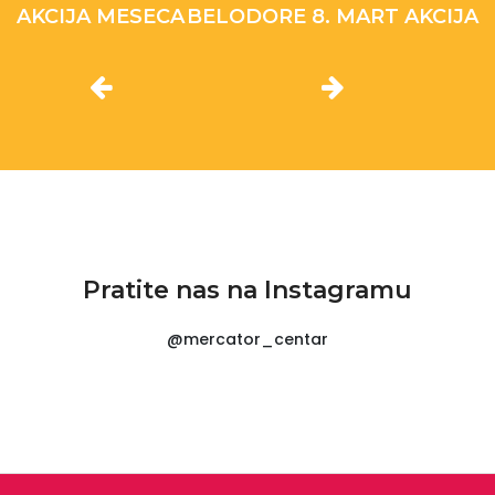
AKCIJA MESECA
BELODORE 8. MART AKCIJA
Pratite nas na Instagramu
@mercator_centar