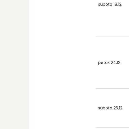
subota 18.12.
petak 24.12.
subota 25.12.