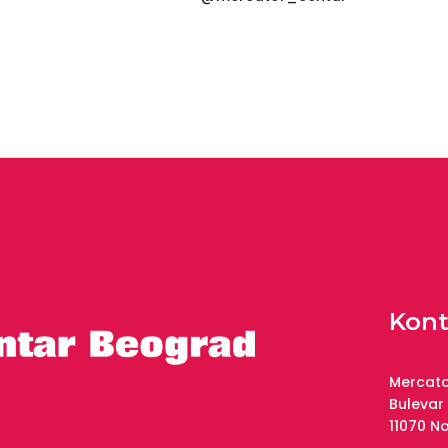
Kont
Mercato
Bulevar
11070 N