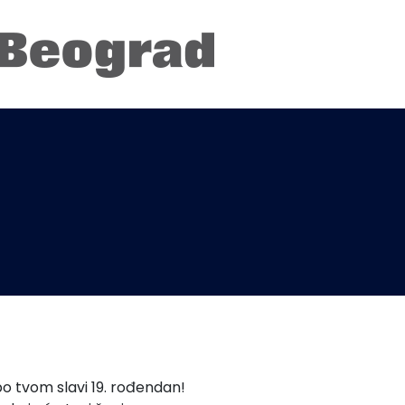
o tvom slavi 19. rođendan!