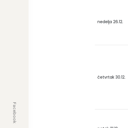
nedelja 26.12.
četvrtak 30.12.
Facebook