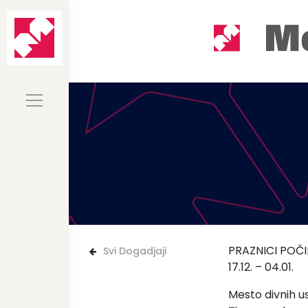
PRAZNICI POČ
Svi Dogadjaji
17.12. – 04.01.
Mesto divnih u