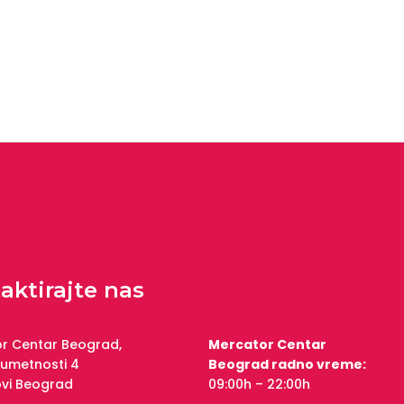
aktirajte nas
r Centar Beograd,
Mercator Centar
 umetnosti 4
Beograd radno vreme:
ovi Beograd
09:00h – 22:00h