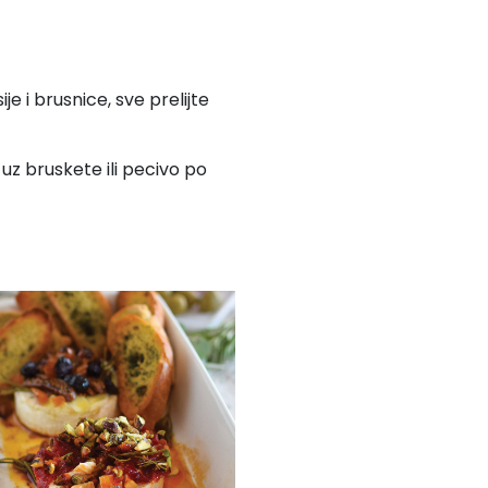
e i brusnice, sve prelijte
 uz bruskete ili pecivo po