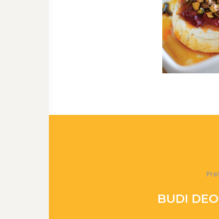
Pre
BUDI DEO