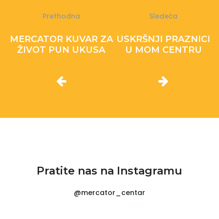
Prethodna
Sledeća
MERCATOR KUVAR ZA
USKRŠNJI PRAZNICI
ŽIVOT PUN UKUSA
U MOM CENTRU
Pratite nas na Instagramu
@mercator_centar