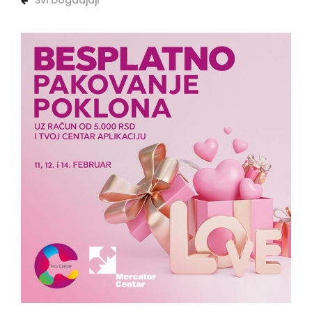
Svi Dogadjaji