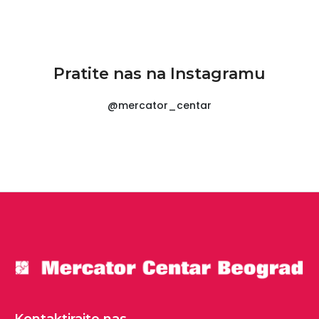
Pratite nas na Instagramu
@mercator_centar
Kontaktirajte nas