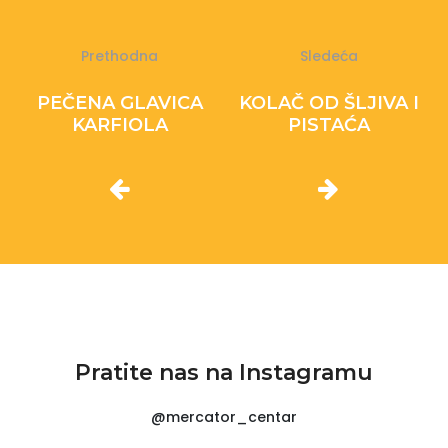
Prethodna
Sledeća
PEČENA GLAVICA
KOLAČ OD ŠLJIVA I
KARFIOLA
PISTAĆA
Pratite nas na Instagramu
@mercator_centar