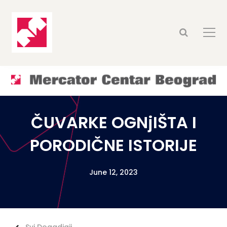
ČUVARKE OGNjIŠTA I
PORODIČNE ISTORIJE
June 12, 2023