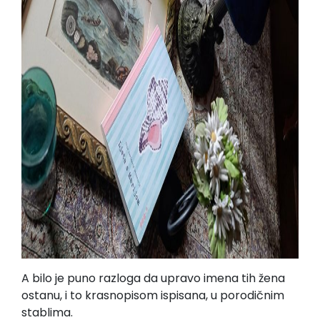
A bilo je puno razloga da upravo imena tih žena
ostanu, i to krasnopisom ispisana, u porodičnim
stablima.